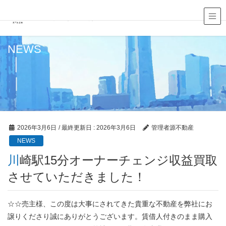
源不動産株式会社
NEWS
2026年3月6日
/ 最終更新日 :
2026年3月6日
管理者源不動産
NEWS
川崎駅15分オーナーチェンジ収益買取
させていただきました！
☆☆売主様、この度は大事にされてきた貴重な不動産を弊社にお
譲りくださり誠にありがとうございます。賃借人付きのまま購入