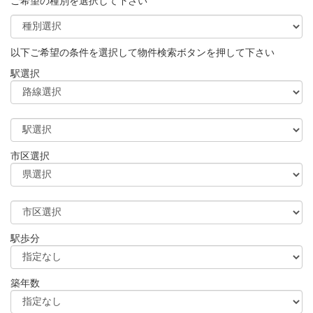
ご希望の種別を選択して下さい
以下ご希望の条件を選択して物件検索ボタンを押して下さい
駅選択
市区選択
駅歩分
築年数