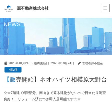
源不動産株式会社
NEWS
2025年10月24日
/ 最終更新日 :
2025年10月24日
管理者源不動産
NEWS
【販売開始】ネオハイツ相模原大野台
☆☆7階建て6階部分、南向きで遮る建物がないので日当たり眺望
良好！！リフォーム済につき即入居可能です☆☆