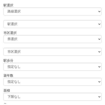
駅選択
市区選択
駅歩分
築年数
面積
～