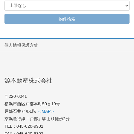
個人情報保護方針
源不動産株式会社
〒220-0041
横浜市西区戸部本町50番19号
戸部石井ビル1階
＜MAP＞
京浜急行線「戸部」駅より徒歩2分
TEL：
045-620-9901
FAX：045-620-9307